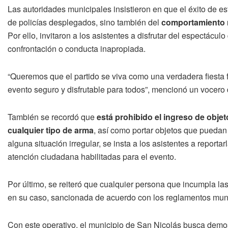
Las autoridades municipales insistieron en que el éxito de 
de policías desplegados, sino también del
comportamiento r
Por ello, invitaron a los asistentes a disfrutar del espectácul
confrontación o conducta inapropiada.
“Queremos que el partido se viva como una verdadera fiesta 
evento seguro y disfrutable para todos”, mencionó un vocero 
También se recordó que
está prohibido el ingreso de obje
cualquier tipo de arma
, así como portar objetos que puedan 
alguna situación irregular, se insta a los asistentes a reporta
atención ciudadana habilitadas para el evento.
Por último, se reiteró que cualquier persona que incumpla las
en su caso, sancionada de acuerdo con los reglamentos muni
Con este operativo, el municipio de San Nicolás busca demo