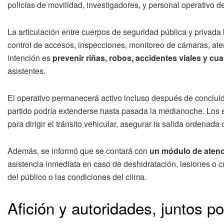
policías de movilidad, investigadores, y personal operativo de
La articulación entre cuerpos de seguridad pública y privada b
control de accesos, inspecciones, monitoreo de cámaras, aten
intención es
prevenir riñas, robos, accidentes viales y cua
asistentes.
El operativo permanecerá activo incluso después de concluido
partido podría extenderse hasta pasada la medianoche. Los
para dirigir el tránsito vehicular, asegurar la salida ordenad
Además, se informó que se contará con
un módulo de atenc
asistencia inmediata en caso de deshidratación, lesiones o c
del público o las condiciones del clima.
Afición y autoridades, juntos p