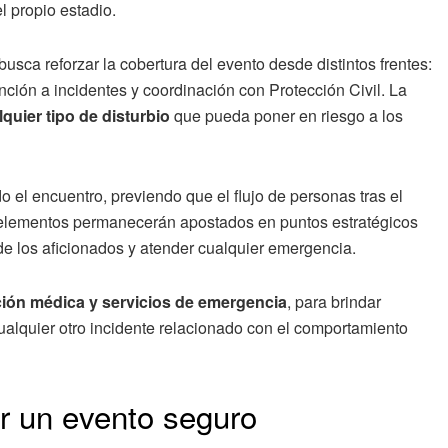
l propio estadio.
usca reforzar la cobertura del evento desde distintos frentes:
ción a incidentes y coordinación con Protección Civil. La
lquier tipo de disturbio
que pueda poner en riesgo a los
 el encuentro, previendo que el flujo de personas tras el
 elementos permanecerán apostados en puntos estratégicos
a de los aficionados y atender cualquier emergencia.
ión médica y servicios de emergencia
, para brindar
ualquier otro incidente relacionado con el comportamiento
or un evento seguro