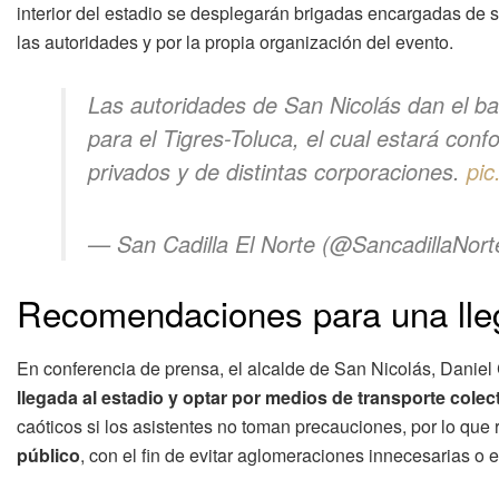
interior del estadio se desplegarán brigadas encargadas de 
las autoridades y por la propia organización del evento.
Las autoridades de San Nicolás dan el ba
para el Tigres-Toluca, el cual estará con
privados y de distintas corporaciones.
pic
— San Cadilla El Norte (@SancadillaNor
Recomendaciones para una lle
En conferencia de prensa, el alcalde de San Nicolás, Daniel 
llegada al estadio y optar por medios de transporte colec
caóticos si los asistentes no toman precauciones, por lo que
público
, con el fin de evitar aglomeraciones innecesarias o