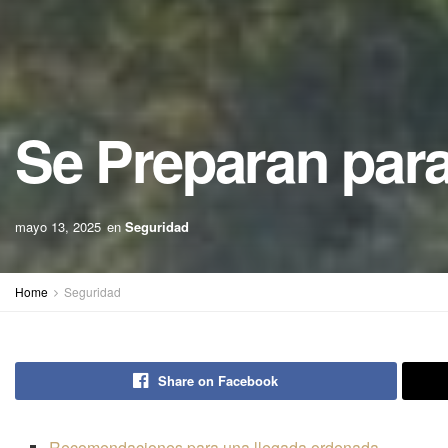
Se Preparan para
mayo 13, 2025
en
Seguridad
Home
Seguridad
Share on Facebook
Recomendaciones para una llegada ordenada