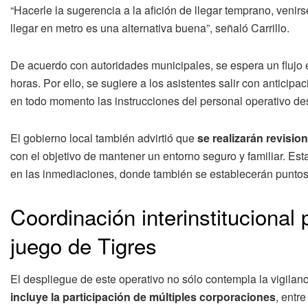
“Hacerle la sugerencia a la afición de llegar temprano, venirse
llegar en metro es una alternativa buena”, señaló Carrillo.
De acuerdo con autoridades municipales, se espera un flujo 
horas. Por ello, se sugiere a los asistentes salir con anticipa
en todo momento las instrucciones del personal operativo de
El gobierno local también advirtió que
se realizarán revisio
con el objetivo de mantener un entorno seguro y familiar. Es
en las inmediaciones, donde también se establecerán puntos
Coordinación interinstitucional
juego de Tigres
El despliegue de este operativo no sólo contempla la vigilanc
incluye la participación de múltiples corporaciones
, entr