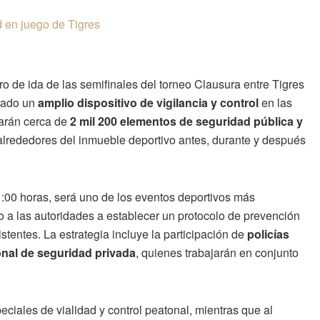
d en juego de Tigres
ro de ida de las semifinales del torneo Clausura entre Tigres
arado un
amplio dispositivo de vigilancia y control
en las
garán cerca de
2 mil 200 elementos de seguridad pública y
s alrededores del inmueble deportivo antes, durante y después
1:00 horas, será uno de los eventos deportivos más
 a las autoridades a establecer un protocolo de prevención
stentes. La estrategia incluye la participación de
policías
onal de seguridad privada
, quienes trabajarán en conjunto
iales de vialidad y control peatonal, mientras que al