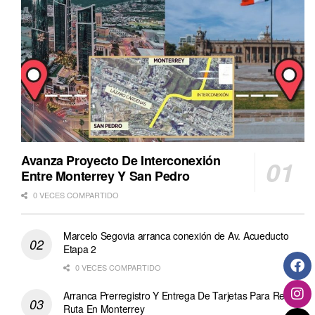
Avanza Proyecto De Interconexión
Entre Monterrey Y San Pedro
0 VECES COMPARTIDO
Marcelo Segovia arranca conexión de Av. Acueducto
Etapa 2
0 VECES COMPARTIDO
Arranca Prerregistro Y Entrega De Tarjetas Para Regio
Ruta En Monterrey