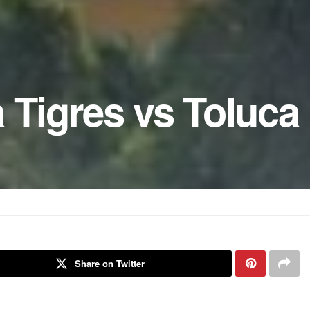
 Tigres vs Toluca
Share on Twitter