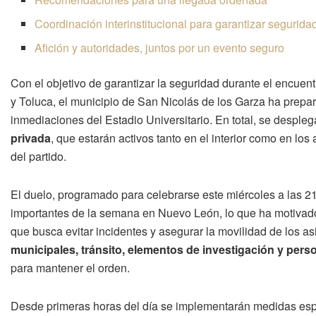
Coordinación interinstitucional para garantizar segurida
Afición y autoridades, juntos por un evento seguro
Con el objetivo de garantizar la seguridad durante el encuent
y Toluca, el municipio de San Nicolás de los Garza ha prep
inmediaciones del Estadio Universitario. En total, se desple
privada
, que estarán activos tanto en el interior como en lo
del partido.
El duelo, programado para celebrarse este miércoles a las 2
importantes de la semana en Nuevo León, lo que ha motivado
que busca evitar incidentes y asegurar la movilidad de los asi
municipales, tránsito, elementos de investigación y pers
para mantener el orden.
Desde primeras horas del día se implementarán medidas espec