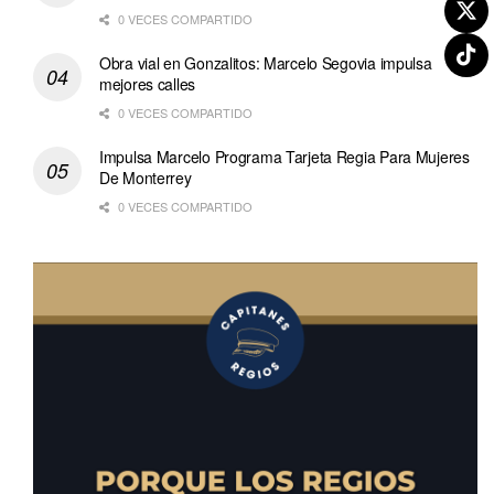
0 VECES COMPARTIDO
Obra vial en Gonzalitos: Marcelo Segovia impulsa
mejores calles
0 VECES COMPARTIDO
Impulsa Marcelo Programa Tarjeta Regia Para Mujeres
De Monterrey
0 VECES COMPARTIDO