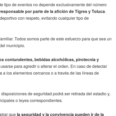
este tipo de eventos no depende exclusivamente del número
esponsable por parte de la afición de Tigres y Toluca
.
o deportivo con respeto, evitando cualquier tipo de
familiar. Todos somos parte de este esfuerzo para que sea un
del municipio.
tos contundentes, bebidas alcohólicas, pirotecnia y
usarse para agredir o alterar el orden. En caso de detectar
rla a los elementos cercanos o a través de las líneas de
 disposiciones de seguridad podrá ser retirada del estadio y,
cipales o leyes correspondientes.
strar que
la seguridad y la convivencia pueden ir de la