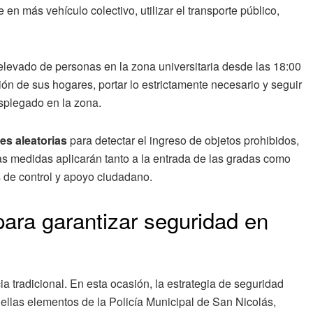
 en más vehículo colectivo, utilizar el transporte público,
elevado de personas en la zona universitaria desde las 18:00
ción de sus hogares, portar lo estrictamente necesario y seguir
splegado en la zona.
nes aleatorias
para detectar el ingreso de objetos prohibidos,
tas medidas aplicarán tanto a la entrada de las gradas como
 de control y apoyo ciudadano.
 para garantizar seguridad en
ia tradicional. En esta ocasión, la estrategia de seguridad
e ellas elementos de la Policía Municipal de San Nicolás,