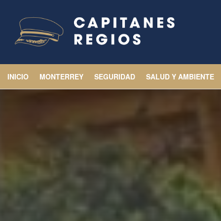
INICIO
MONTERREY
SEGURIDAD
SALUD Y AMBIENTE