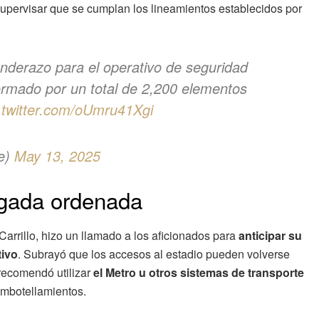
supervisar que se cumplan los lineamientos establecidos por
nderazo para el operativo de seguridad
formado por un total de 2,200 elementos
.twitter.com/oUmru41Xgi
te)
May 13, 2025
gada ordenada
Carrillo, hizo un llamado a los aficionados para
anticipar su
tivo
. Subrayó que los accesos al estadio pueden volverse
 recomendó utilizar
el Metro u otros sistemas de transporte
 embotellamientos.