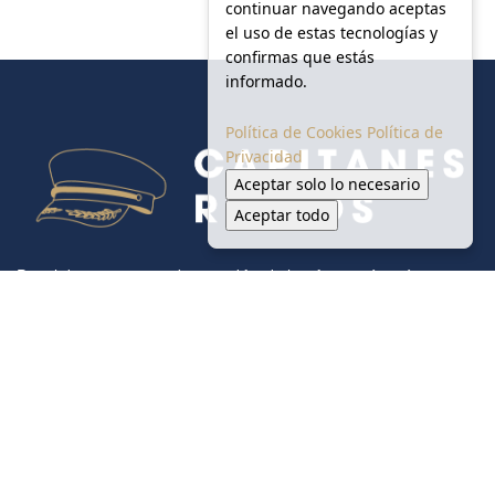
continuar navegando aceptas
el uso de estas tecnologías y
confirmas que estás
informado.
Política de Cookies
Política de
Privacidad
Aceptar solo lo necesario
Aceptar todo
Portal de noticias creado para difundir la información más
relevante sobre las micro, pequeñas, medianas y grandes
empresas regiomontanas.
Inicio
Monterrey
Seguridad
Salud y Ambiente
Vialidad
Gobierno
Sociales