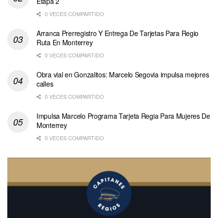
Etapa 2
0 VECES COMPARTIDO
Arranca Prerregistro Y Entrega De Tarjetas Para Regio
Ruta En Monterrey
0 VECES COMPARTIDO
Obra vial en Gonzalitos: Marcelo Segovia impulsa mejores
calles
0 VECES COMPARTIDO
Impulsa Marcelo Programa Tarjeta Regia Para Mujeres De
Monterrey
0 VECES COMPARTIDO