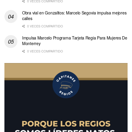
0 VECES COMPARTIDO
Obra vial en Gonzalitos: Marcelo Segovia impulsa mejores
calles
0 VECES COMPARTIDO
Impulsa Marcelo Programa Tarjeta Regia Para Mujeres De
Monterrey
0 VECES COMPARTIDO