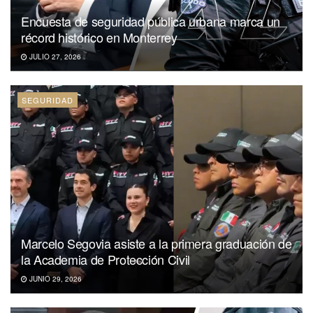
Encuesta de seguridad pública urbana marca un
récord histórico en Monterrey
JULIO 27, 2026
SEGURIDAD
Marcelo Segovia asiste a la primera graduación de
la Academia de Protección Civil
JUNIO 29, 2026