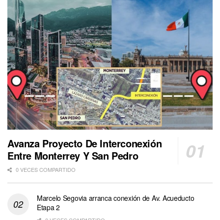
Avanza Proyecto De Interconexión
Entre Monterrey Y San Pedro
0 VECES COMPARTIDO
Marcelo Segovia arranca conexión de Av. Acueducto
Etapa 2
0 VECES COMPARTIDO