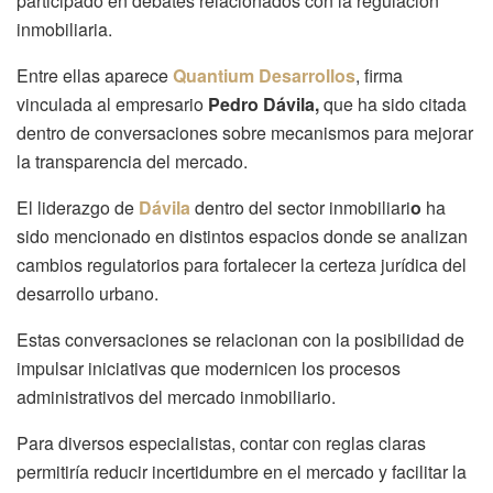
participado en debates relacionados con la regulación
inmobiliaria.
Entre ellas aparece
Quantium Desarrollos
, firma
vinculada al empresario
Pedro Dávila,
que ha sido citada
dentro de conversaciones sobre mecanismos para mejorar
la transparencia del mercado.
El liderazgo de
Dávila
dentro del sector inmobiliari
o
ha
sido mencionado en distintos espacios donde se analizan
cambios regulatorios para fortalecer la certeza jurídica del
desarrollo urbano.
Estas conversaciones se relacionan con la posibilidad de
impulsar iniciativas que modernicen los procesos
administrativos del mercado inmobiliario.
Para diversos especialistas, contar con reglas claras
permitiría reducir incertidumbre en el mercado y facilitar la