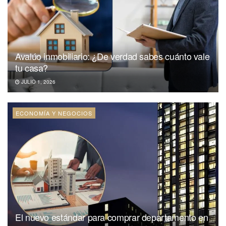
Avalúo inmobiliario: ¿De verdad sabes cuánto vale
tu casa?
JULIO 1, 2026
ECONOMÍA Y NEGOCIOS
El nuevo estándar para comprar departamento en