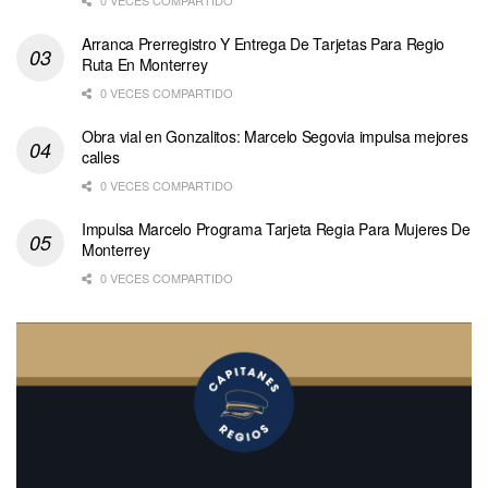
Arranca Prerregistro Y Entrega De Tarjetas Para Regio
Ruta En Monterrey
0 VECES COMPARTIDO
Obra vial en Gonzalitos: Marcelo Segovia impulsa mejores
calles
0 VECES COMPARTIDO
Impulsa Marcelo Programa Tarjeta Regia Para Mujeres De
Monterrey
0 VECES COMPARTIDO