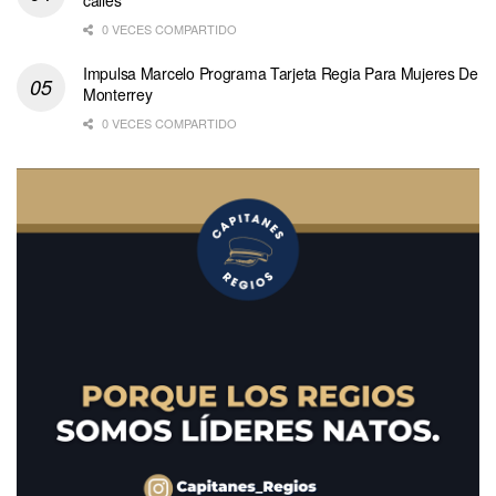
calles
0 VECES COMPARTIDO
Impulsa Marcelo Programa Tarjeta Regia Para Mujeres De
Monterrey
0 VECES COMPARTIDO