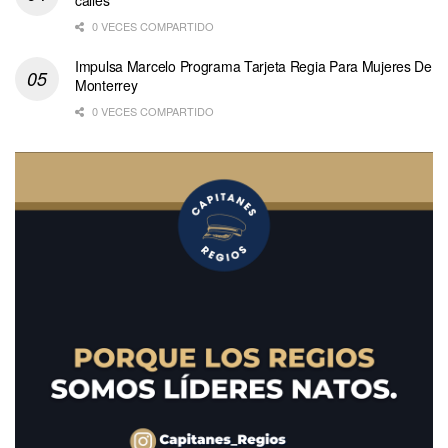
calles
0 VECES COMPARTIDO
Impulsa Marcelo Programa Tarjeta Regia Para Mujeres De
Monterrey
0 VECES COMPARTIDO