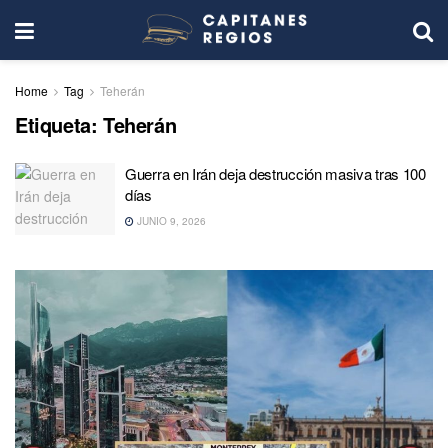
Home
Tag
Teherán
Etiqueta:
Teherán
Guerra en Irán deja destrucción masiva tras 100
días
JUNIO 9, 2026