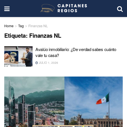
Home
Tag
Finanzas NL
Etiqueta:
Finanzas NL
Avalúo inmobiliario: ¿De verdad sabes cuánto
vale tu casa?
JULIO 1, 2026