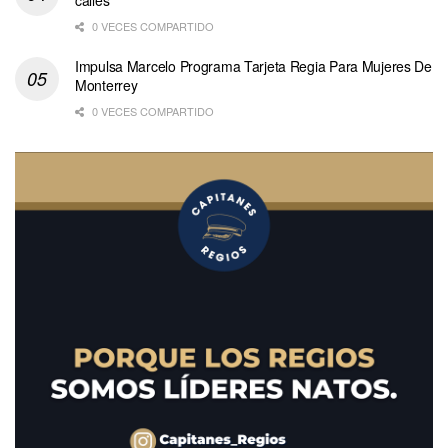
calles
0 VECES COMPARTIDO
Impulsa Marcelo Programa Tarjeta Regia Para Mujeres De
Monterrey
0 VECES COMPARTIDO