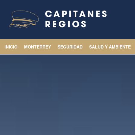
INICIO
MONTERREY
SEGURIDAD
SALUD Y AMBIENTE