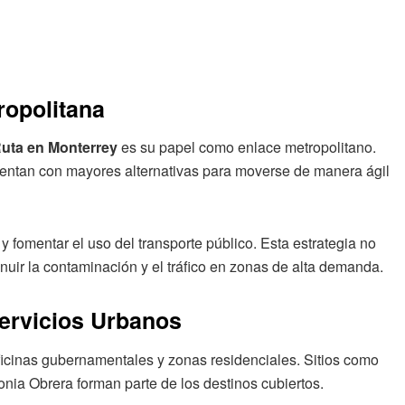
ropolitana
Ruta en Monterrey
es su papel como enlace metropolitano.
uentan con mayores alternativas para moverse de manera ágil
 fomentar el uso del transporte público. Esta estrategia no
inuir la contaminación y el tráfico en zonas de alta demanda.
ervicios Urbanos
 oficinas gubernamentales y zonas residenciales. Sitios como
nia Obrera forman parte de los destinos cubiertos.