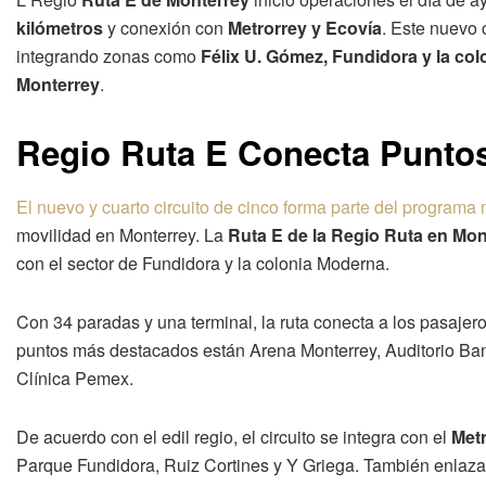
kilómetros
y conexión con
Metrorrey y Ecovía
. Este nuevo 
integrando zonas como
Félix U. Gómez, Fundidora y la co
Monterrey
.
Regio Ruta E Conecta Punto
El nuevo y cuarto circuito de cinco forma parte del programa 
movilidad en Monterrey. La
Ruta E de la Regio Ruta en Mon
con el sector de Fundidora y la colonia Moderna.
Con 34 paradas y una terminal, la ruta conecta a los pasajero
puntos más destacados están Arena Monterrey, Auditorio Ba
Clínica Pemex.
De acuerdo con el edil regio, el circuito se integra con el
Met
Parque Fundidora, Ruiz Cortines y Y Griega. También enlaza