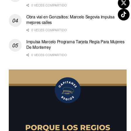
0 VECES COMPARTIDO
Obra vial en Gonzalitos: Marcelo Segovia impulsa
mejores calles
0 VECES COMPARTIDO
Impulsa Marcelo Programa Tarjeta Regia Para Mujeres
De Monterrey
0 VECES COMPARTIDO