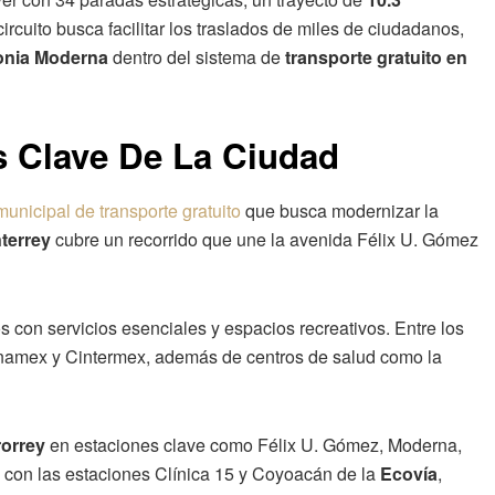
circuito busca facilitar los traslados de miles de ciudadanos,
lonia Moderna
dentro del sistema de
transporte gratuito en
s Clave De La Ciudad
municipal de transporte gratuito
que busca modernizar la
terrey
cubre un recorrido que une la avenida Félix U. Gómez
s con servicios esenciales y espacios recreativos. Entre los
namex y Cintermex, además de centros de salud como la
rorrey
en estaciones clave como Félix U. Gómez, Moderna,
 con las estaciones Clínica 15 y Coyoacán de la
Ecovía
,