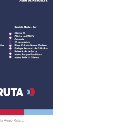
la Regio Ruta E