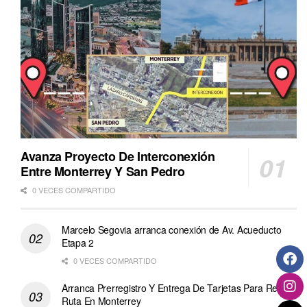
Avanza Proyecto De Interconexión
Entre Monterrey Y San Pedro
0 VECES COMPARTIDO
Marcelo Segovia arranca conexión de Av. Acueducto
Etapa 2
0 VECES COMPARTIDO
Arranca Prerregistro Y Entrega De Tarjetas Para Regio
Ruta En Monterrey