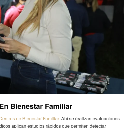
En Bienestar Familiar
Centros de Bienestar Familiar
. Ahí se realizan evaluaciones
icos aplican estudios rápidos que permiten detectar