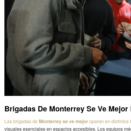
Brigadas De Monterrey Se Ve Mejor 
Las brigadas de
Monterrey se ve mejor
operan en distintos 
visuales esenciales en espacios accesibles. Los equipos méd