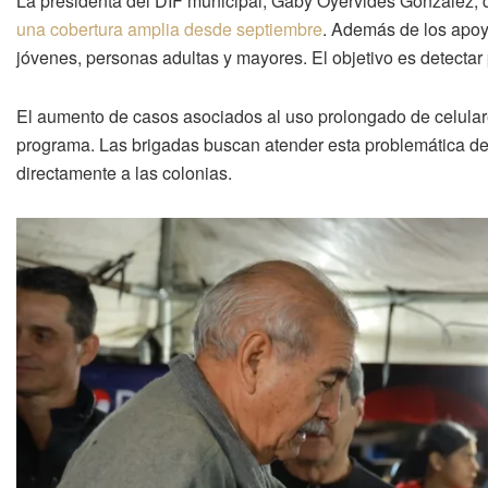
La presidenta del DIF municipal, Gaby Oyervides González, 
una cobertura amplia desde septiembre
. Además de los apoy
jóvenes, personas adultas y mayores. El objetivo es detecta
El aumento de casos asociados al uso prolongado de celulare
programa. Las brigadas buscan atender esta problemática des
directamente a las colonias.