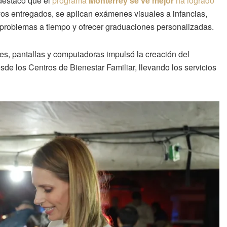
destacó que el
programa
Monterrey se ve mejor
ha logrado
os entregados, se aplican exámenes visuales a infancias,
r problemas a tiempo y ofrecer graduaciones personalizadas.
s, pantallas y computadoras impulsó la creación del
de los Centros de Bienestar Familiar, llevando los servicios