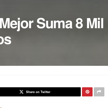
Mejor Suma 8 Mil
os
Share on Twitter
ia