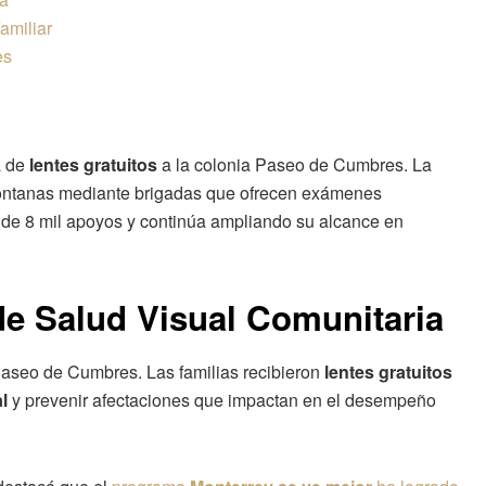
amiliar
es
a de
lentes gratuitos
a la colonia Paseo de Cumbres. La
ontanas mediante brigadas que ofrecen exámenes
ca de 8 mil apoyos y continúa ampliando su alcance en
de Salud Visual Comunitaria
 Paseo de Cumbres. Las familias recibieron
lentes gratuitos
l
y prevenir afectaciones que impactan en el desempeño