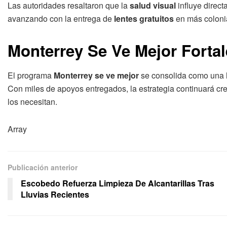
Las autoridades resaltaron que la
salud visual
influye direct
avanzando con la entrega de
lentes gratuitos
en más colonia
Monterrey Se Ve Mejor Fortal
El programa
Monterrey se ve mejor
se consolida como una h
Con miles de apoyos entregados, la estrategia continuará cr
los necesitan.
Array
Publicación anterior
Escobedo Refuerza Limpieza De Alcantarillas Tras
Lluvias Recientes