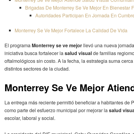
Brigadas De Monterrey Se Ve Mejor En Bienestar F
Autoridades Participan En Jornada En Cumbr
Monterrey Se Ve Mejor Fortalece La Calidad De Vida
El programa
Monterrey se ve mejor
llevó una nueva jornad
iniciativa busca fortalecer la
salud visual
de familias regiom
oftalmológicos sin costo. A la fecha, la estrategia suma cer
distintos sectores de la ciudad.
Monterrey Se Ve Mejor Atien
La entrega más reciente permitió beneficiar a habitantes de
como parte del esfuerzo municipal por mejorar la
salud visua
escolar, laboral y social.