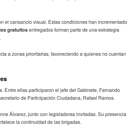
con el cansancio visual. Estas condiciones han incrementado
tes gratuitos
entregados forman parte de una estrategia
.
ecta a zonas prioritarias, favoreciendo a quienes no cuentan
res
. Entre ellas participaron el jefe del Gabinete, Fernando
 secretario de Participación Ciudadana, Rafael Ramos.
onne Álvarez, junto con legisladoras invitadas. Su presencia
rtalece la continuidad de las brigadas.