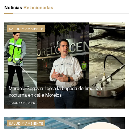
Noticias
Relacionadas
SALUD Y AMBIENTE
Marcelo Segovia lidera la brigada de limpieza
nocturna en calle Morelos
JUNIO 10, 2026
SALUD Y AMBIENTE