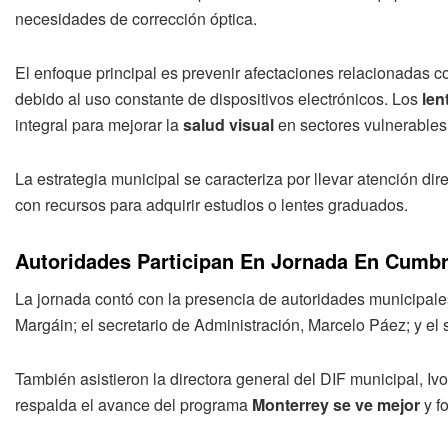
necesidades de corrección óptica.
El enfoque principal es prevenir afectaciones relacionadas 
debido al uso constante de dispositivos electrónicos. Los
len
integral para mejorar la
salud visual
en sectores vulnerables
La estrategia municipal se caracteriza por llevar atención dir
con recursos para adquirir estudios o lentes graduados.
Autoridades Participan En Jornada En Cumb
La jornada contó con la presencia de autoridades municipales
Margáin; el secretario de Administración, Marcelo Páez; y el
También asistieron la directora general del DIF municipal, Iv
respalda el avance del programa
Monterrey se ve mejor
y fo