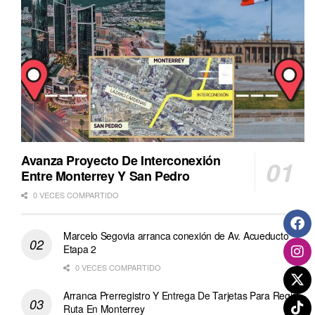
Avanza Proyecto De Interconexión
Entre Monterrey Y San Pedro
0 VECES COMPARTIDO
Marcelo Segovia arranca conexión de Av. Acueducto
Etapa 2
0 VECES COMPARTIDO
Arranca Prerregistro Y Entrega De Tarjetas Para Regio
Ruta En Monterrey