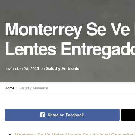
Monterrey Se Ve 
Lentes Entregad
noviembre 28, 2025
en
Salud y Ambiente
Home
Salud y Ambiente
Share on Facebook
Monterrey Se Ve Mejor Atiende Salud Visual Comunitar