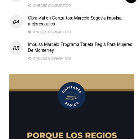
0 VECES COMPARTIDO
Obra vial en Gonzalitos: Marcelo Segovia impulsa
mejores calles
0 VECES COMPARTIDO
Impulsa Marcelo Programa Tarjeta Regia Para Mujeres
De Monterrey
0 VECES COMPARTIDO