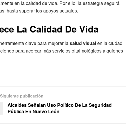
amente en la calidad de vida. Por ello, la estrategia seguirá
s, hasta superar los apoyos actuales.
ece La Calidad De Vida
erramienta clave para mejorar la
salud visual
en la ciudad.
eciendo para acercar más servicios oftalmológicos a quienes
Siguiente publicación
Alcaldes Señalan Uso Político De La Seguridad
Pública En Nuevo León