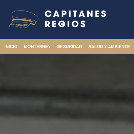
INICIO
MONTERREY
SEGURIDAD
SALUD Y AMBIENTE