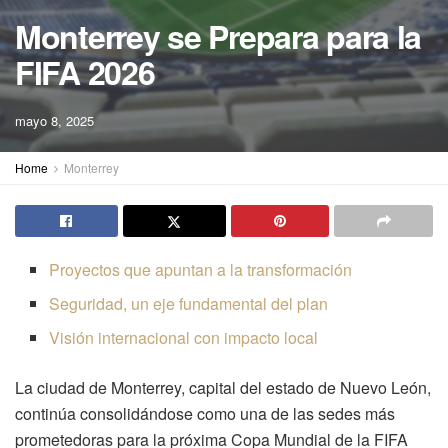
Monterrey se Prepara para la
FIFA 2026
mayo 8, 2025
Home
Monterrey
Proyectos que apuntan a la transformación
Seguridad, un eje fundamental del plan
Visión internacional con impacto local
La ciudad de Monterrey, capital del estado de Nuevo León,
continúa consolidándose como una de las sedes más
prometedoras para la próxima Copa Mundial de la FIFA