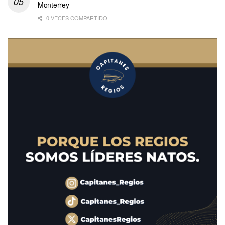
Monterrey
0 VECES COMPARTIDO