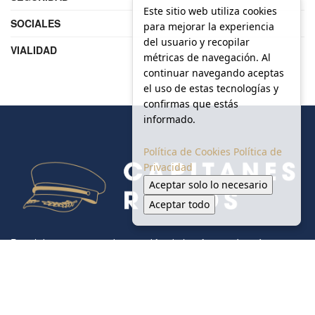
Este sitio web utiliza cookies
SOCIALES
para mejorar la experiencia
del usuario y recopilar
VIALIDAD
métricas de navegación. Al
continuar navegando aceptas
el uso de estas tecnologías y
confirmas que estás
informado.
Política de Cookies
Política de
Privacidad
Aceptar solo lo necesario
Aceptar todo
Portal de noticias creado para difundir la información más
relevante sobre las micro, pequeñas, medianas y grandes
empresas regiomontanas.