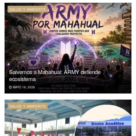
SALUD Y AMBIENTE
Salvemos a Mahahual: ARMY defiende
ecosistema
MAYO 19, 2026
SALUD Y AMBIENTE