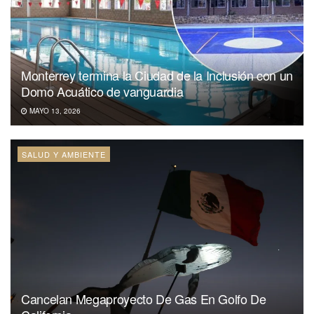
Monterrey termina la Ciudad de la Inclusión con un
Domo Acuático de vanguardia
MAYO 13, 2026
SALUD Y AMBIENTE
Cancelan Megaproyecto De Gas En Golfo De