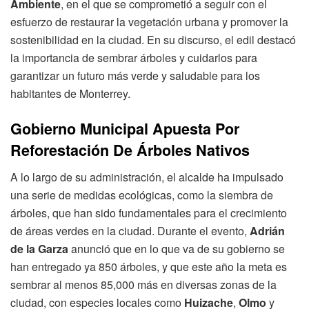
Ambiente
, en el que se comprometió a seguir con el
esfuerzo de restaurar la vegetación urbana y promover la
sostenibilidad en la ciudad. En su discurso, el edil destacó
la importancia de sembrar árboles y cuidarlos para
garantizar un futuro más verde y saludable para los
habitantes de Monterrey.
Gobierno Municipal Apuesta Por
Reforestación De Árboles Nativos
A lo largo de su administración, el alcalde ha impulsado
una serie de medidas ecológicas, como la siembra de
árboles, que han sido fundamentales para el crecimiento
de áreas verdes en la ciudad. Durante el evento,
Adrián
de la Garza
anunció que en lo que va de su gobierno se
han entregado ya 850 árboles, y que este año la meta es
sembrar al menos 85,000 más en diversas zonas de la
ciudad, con especies locales como
Huizache
,
Olmo
y