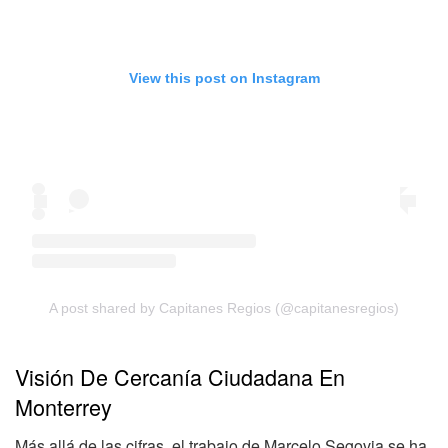
View this post on Instagram
A post shared by Capitanes Regios (@capitanesregios)
Visión De Cercanía Ciudadana En
Monterrey
Más allá de las cifras, el trabajo de Marcelo Segovia se ha