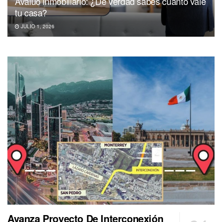
Avalúo inmobiliario: ¿De verdad sabes cuánto vale
tu casa?
JULIO 1, 2026
Avanza Proyecto De Interconexión