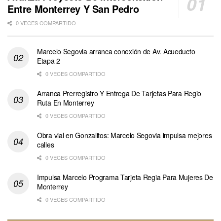
Entre Monterrey Y San Pedro
0 VECES COMPARTIDO
Marcelo Segovia arranca conexión de Av. Acueducto
Etapa 2
0 VECES COMPARTIDO
Arranca Prerregistro Y Entrega De Tarjetas Para Regio
Ruta En Monterrey
0 VECES COMPARTIDO
Obra vial en Gonzalitos: Marcelo Segovia impulsa mejores
calles
0 VECES COMPARTIDO
Impulsa Marcelo Programa Tarjeta Regia Para Mujeres De
Monterrey
0 VECES COMPARTIDO