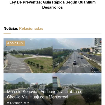
Ley De Preventas: Guía Rápida Según Quantium
Desarrollos
Noticias
Relacionadas
GOBIERNO
Marcelo Segovia: ¡Así beneficia la obra del
Circuito Vial Huajuco a Monterrey!
AGOSTO 6, 2026