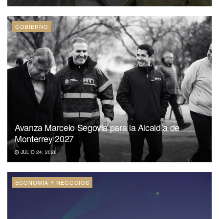
GOBIERNO
Avanza Marcelo Segovia para la Alcaldía de
Monterrey 2027
JULIO 24, 2026
ECONOMÍA Y NEGOCIOS