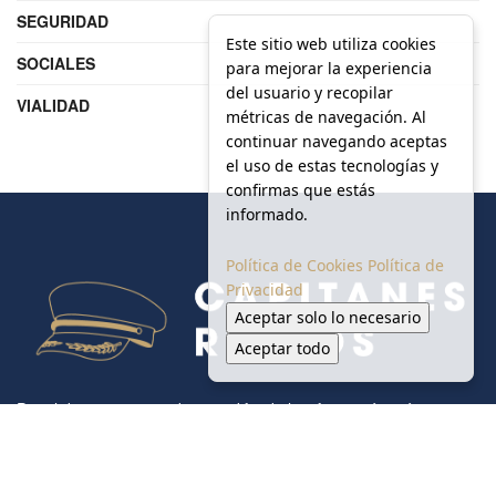
SEGURIDAD
Este sitio web utiliza cookies
SOCIALES
para mejorar la experiencia
del usuario y recopilar
VIALIDAD
métricas de navegación. Al
continuar navegando aceptas
el uso de estas tecnologías y
confirmas que estás
informado.
Política de Cookies
Política de
Privacidad
Aceptar solo lo necesario
Aceptar todo
Portal de noticias creado para difundir la información más
relevante sobre las micro, pequeñas, medianas y grandes
empresas regiomontanas.