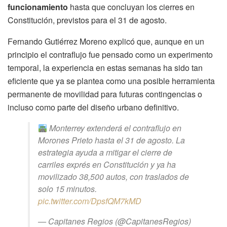
funcionamiento
hasta que concluyan los cierres en
Constitución, previstos para el 31 de agosto.
Fernando Gutiérrez Moreno explicó que, aunque en un
principio el contraflujo fue pensado como un experimento
temporal, la experiencia en estas semanas ha sido tan
eficiente que ya se plantea como una posible herramienta
permanente de movilidad para futuras contingencias o
incluso como parte del diseño urbano definitivo.
Monterrey extenderá el contraflujo en
Morones Prieto hasta el 31 de agosto. La
estrategia ayuda a mitigar el cierre de
carriles exprés en Constitución y ya ha
movilizado 38,500 autos, con traslados de
solo 15 minutos.
pic.twitter.com/DpsfQM7kMD
— Capitanes Regios (@CapitanesRegios)