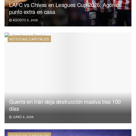
LAFC vs Chivas en Leagues Cup 2026: Agónico
punto extra en casa
AGOSTO 6, 2026
NOTICIAS CAPITALES
Guerra en Irán deja destrucción masiva tras 100
días
JUNIO 9, 2026
NOTICIAS CAPITALES