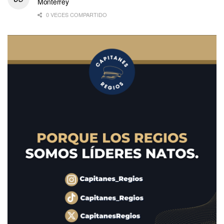
Monterrey
0 VECES COMPARTIDO