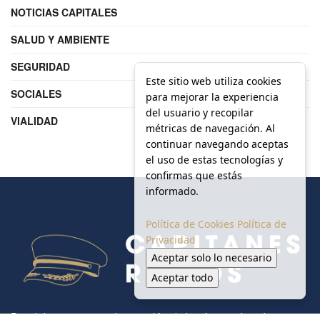
NOTICIAS CAPITALES
SALUD Y AMBIENTE
SEGURIDAD
Este sitio web utiliza cookies
SOCIALES
para mejorar la experiencia
del usuario y recopilar
VIALIDAD
métricas de navegación. Al
continuar navegando aceptas
el uso de estas tecnologías y
confirmas que estás
informado.
Política de Cookies
Política de
Privacidad
Aceptar solo lo necesario
Aceptar todo
Portal de noticias creado para difundir la información más