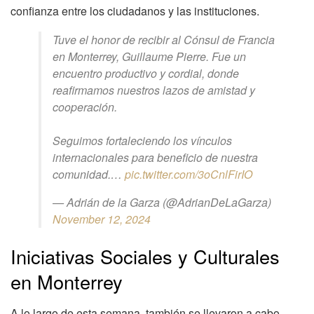
confianza entre los ciudadanos y las instituciones.
Tuve el honor de recibir al Cónsul de Francia
en Monterrey, Guillaume Pierre. Fue un
encuentro productivo y cordial, donde
reafirmamos nuestros lazos de amistad y
cooperación.
Seguimos fortaleciendo los vínculos
internacionales para beneficio de nuestra
comunidad.…
pic.twitter.com/3oCnlFirIO
— Adrián de la Garza (@AdrianDeLaGarza)
November 12, 2024
Iniciativas Sociales y Culturales
en Monterrey
A lo largo de esta semana, también se llevaron a cabo