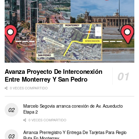
Avanza Proyecto De Interconexión
Entre Monterrey Y San Pedro
0 VECES COMPARTIDO
Marcelo Segovia arranca conexión de Av. Acueducto
Etapa 2
0 VECES COMPARTIDO
Arranca Prerregistro Y Entrega De Tarjetas Para Regio
Ruta En Monterrey