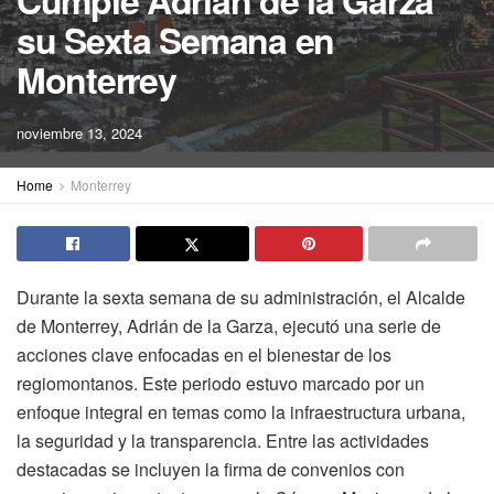
Cumple Adrián de la Garza
su Sexta Semana en
Monterrey
noviembre 13, 2024
Home
Monterrey
Durante la sexta semana de su administración, el Alcalde
de Monterrey, Adrián de la Garza, ejecutó una serie de
acciones clave enfocadas en el bienestar de los
regiomontanos. Este periodo estuvo marcado por un
enfoque integral en temas como la infraestructura urbana,
la seguridad y la transparencia. Entre las actividades
destacadas se incluyen la firma de convenios con