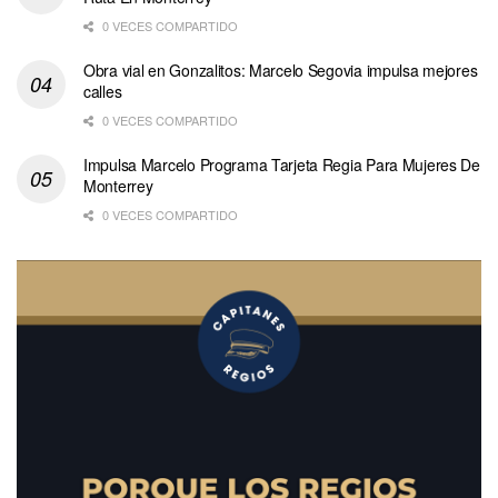
0 VECES COMPARTIDO
Obra vial en Gonzalitos: Marcelo Segovia impulsa mejores
calles
0 VECES COMPARTIDO
Impulsa Marcelo Programa Tarjeta Regia Para Mujeres De
Monterrey
0 VECES COMPARTIDO