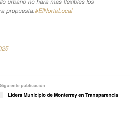
lo urbano no hará más flexibles los
tra propuesta.
#ElNorteLocal
2025
Siguiente publicación
Lidera Municipio de Monterrey en Transparencia