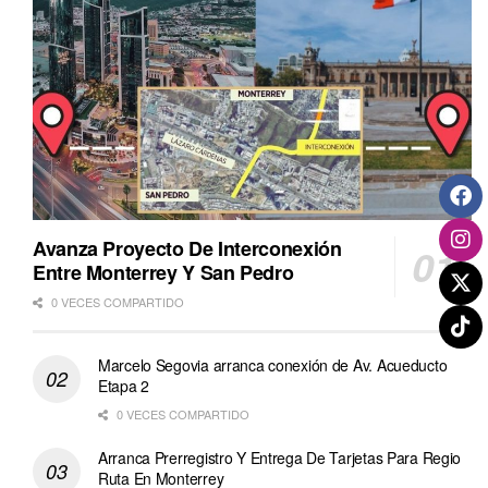
Avanza Proyecto De Interconexión
Entre Monterrey Y San Pedro
0 VECES COMPARTIDO
Marcelo Segovia arranca conexión de Av. Acueducto
Etapa 2
0 VECES COMPARTIDO
Arranca Prerregistro Y Entrega De Tarjetas Para Regio
Ruta En Monterrey