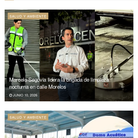
SALUD Y AMBIENTE
Marcelo Segovia lidera la brigada de limpieza
nocturna en calle Morelos
JUNIO 10, 2026
SALUD Y AMBIENTE