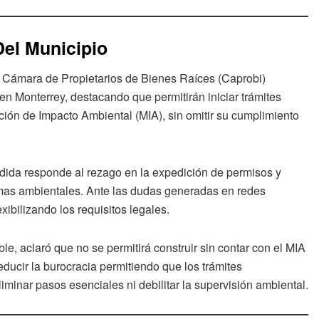
el Municipio
Cámara de Propietarios de Bienes Raíces (Caprobi)
en Monterrey, destacando que permitirán iniciar trámites
ación de Impacto Ambiental (MIA), sin omitir su cumplimiento
edida responde al rezago en la expedición de permisos y
rmas ambientales. Ante las dudas generadas en redes
xibilizando los requisitos legales.
e, aclaró que no se permitirá construir sin contar con el MIA
ducir la burocracia permitiendo que los trámites
iminar pasos esenciales ni debilitar la supervisión ambiental.