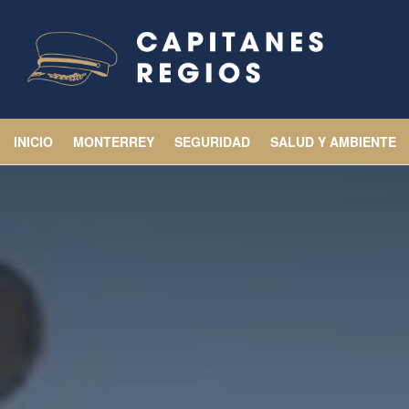
INICIO
MONTERREY
SEGURIDAD
SALUD Y AMBIENTE