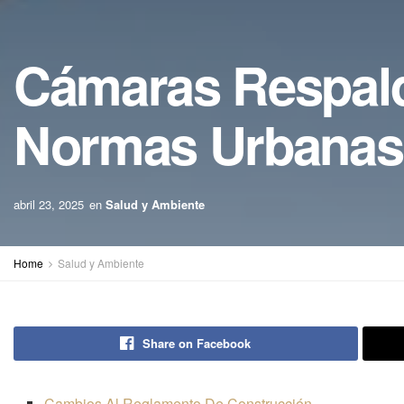
Cámaras Respal
Normas Urbanas
abril 23, 2025
en
Salud y Ambiente
Home
Salud y Ambiente
Share on Facebook
Cambios Al Reglamento De Construcción