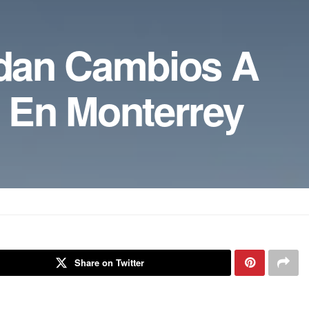
dan Cambios A
 En Monterrey
Share on Twitter