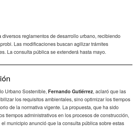
 diversos reglamentos de desarrollo urbano, recibiendo
obi. Las modificaciones buscan agilizar trámites
les. La consulta pública se extenderá hasta mayo.
ión
llo Urbano Sostenible,
Fernando Gutiérrez
, aclaró que las
ilizar los requisitos ambientales, sino optimizar los tiempos
atorio de la normativa vigente. La propuesta, que ha sido
os tiempos administrativos en los procesos de construcción,
el municipio anunció que la consulta pública sobre estas