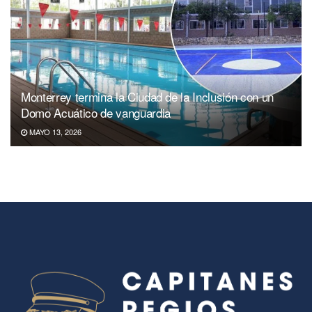
Monterrey termina la Ciudad de la Inclusión con un
Domo Acuático de vanguardia
MAYO 13, 2026