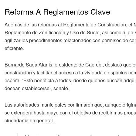
Reforma A Reglamentos Clave
Además de las reformas al Reglamento de Construcción, el M
Reglamento de Zonificación y Uso de Suelo, así como al de 
agilizar los procedimientos relacionados con permisos de co
eficiente.
Bernardo Sada Alanís, presidente de Caprobi, destacó que est
construcción y facilitar el acceso a la vivienda o espacios c
espera. “Esto beneficia a todos, desde quienes buscan adqu
desean establecerse”, señaló.
Las autoridades municipales confirmaron que, aunque original
se extenderá hasta mayo con el objetivo de recibir más propu
ciudadanía en general.