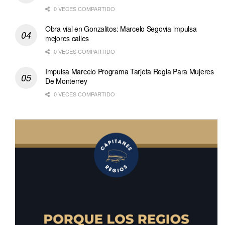
0 VECES COMPARTIDO
Obra vial en Gonzalitos: Marcelo Segovia impulsa
mejores calles
0 VECES COMPARTIDO
Impulsa Marcelo Programa Tarjeta Regia Para Mujeres
De Monterrey
0 VECES COMPARTIDO