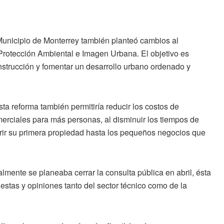
unicipio de Monterrey también planteó cambios al
Protección Ambiental e Imagen Urbana. El objetivo es
nstrucción y fomentar un desarrollo urbano ordenado y
a reforma también permitiría reducir los costos de
omerciales para más personas, al disminuir los tiempos de
irir su primera propiedad hasta los pequeños negocios que
mente se planeaba cerrar la consulta pública en abril, ésta
estas y opiniones tanto del sector técnico como de la