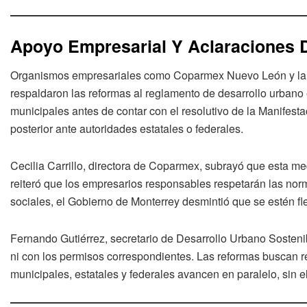
Apoyo Empresarial Y Aclaraciones D
Organismos empresariales como Coparmex Nuevo León y la 
respaldaron las reformas al reglamento de desarrollo urbano 
municipales antes de contar con el resolutivo de la Manifest
posterior ante autoridades estatales o federales.
Cecilia Carrillo, directora de Coparmex, subrayó que esta m
reiteró que los empresarios responsables respetarán las no
sociales, el Gobierno de Monterrey desmintió que se estén fle
Fernando Gutiérrez, secretario de Desarrollo Urbano Sostenibl
ni con los permisos correspondientes. Las reformas buscan re
municipales, estatales y federales avancen en paralelo, sin el