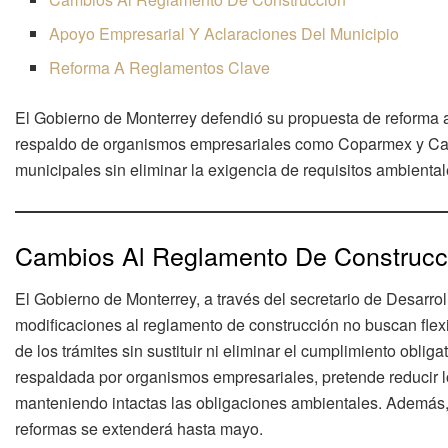
Apoyo Empresarial Y Aclaraciones Del Municipio
Reforma A Reglamentos Clave
El Gobierno de Monterrey defendió su propuesta de reforma a
respaldo de organismos empresariales como Coparmex y Capr
municipales sin eliminar la exigencia de requisitos ambienta
Cambios Al Reglamento De Construcc
El Gobierno de Monterrey, a través del secretario de Desarro
modificaciones al reglamento de construcción no buscan flexib
de los trámites sin sustituir ni eliminar el cumplimiento oblig
respaldada por organismos empresariales, pretende reducir l
manteniendo intactas las obligaciones ambientales. Además, 
reformas se extenderá hasta mayo.