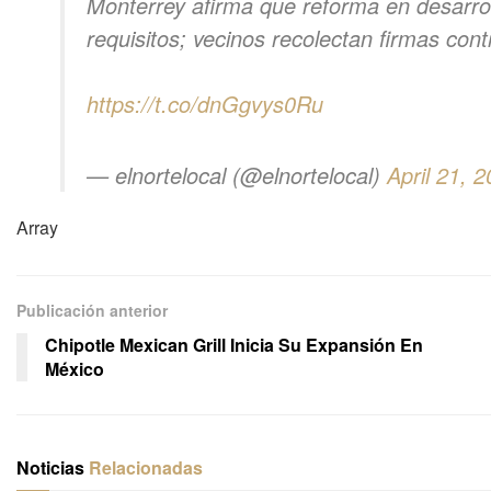
Monterrey afirma que reforma en desarrol
requisitos; vecinos recolectan firmas con
https://t.co/dnGgvys0Ru
— elnortelocal (@elnortelocal)
April 21, 
Array
Publicación anterior
Chipotle Mexican Grill Inicia Su Expansión En
México
Noticias
Relacionadas