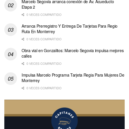
Marcelo Segovia arranca conexión de Av. Acueducto
Etapa 2
0 VECES COMPARTIDO
Arranca Prerregistro Y Entrega De Tarjetas Para Regio
Ruta En Monterrey
0 VECES COMPARTIDO
Obra vial en Gonzalitos: Marcelo Segovia impulsa mejores
calles
0 VECES COMPARTIDO
Impulsa Marcelo Programa Tarjeta Regia Para Mujeres De
Monterrey
0 VECES COMPARTIDO