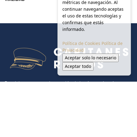
métricas de navegación. Al
continuar navegando aceptas
el uso de estas tecnologías y
confirmas que estás
informado.
Política de Cookies
Política de
Privacidad
Aceptar solo lo necesario
Aceptar todo
Portal de noticias creado para difundir la información más
relevante sobre las micro, pequeñas, medianas y grandes
empresas regiomontanas.
Inicio
Monterrey
Seguridad
Salud y Ambiente