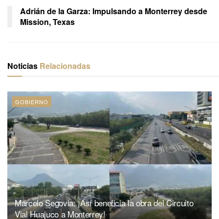
Adrián de la Garza: Impulsando a Monterrey desde
Mission, Texas
Noticias
Relacionadas
GOBIERNO
Marcelo Segovia: ¡Así beneficia la obra del Circuito
Vial Huajuco a Monterrey!