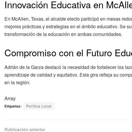
Innovación Educativa en McAll
En McAllen, Texas, el alcalde electo participó en mesas red
mejores prácticas y estrategias en el ámbito educativo. Se su
transformación de la educación en ambas comunidades.
Compromiso con el Futuro Edu
Adrián de la Garza destacó la necesidad de fortalecer los l
aprendizaje de calidad y equitativo. Esta gira refleja su co
en la región.
Array
Etiquetas:
Política Local
Publicación anterior