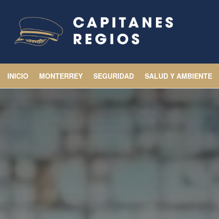
INICIO
MONTERREY
SEGURIDAD
SALUD Y AMBIENTE