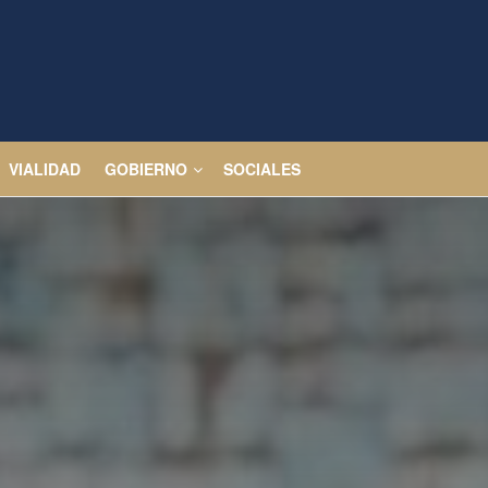
VIALIDAD
GOBIERNO
SOCIALES