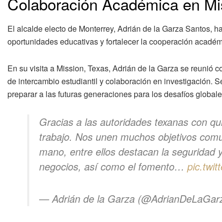
Colaboración Académica en Mi
El alcalde electo de Monterrey, Adrián de la Garza Santos, ha
oportunidades educativas y fortalecer la cooperación acadé
En su visita a Mission, Texas, Adrián de la Garza se reunió 
de intercambio estudiantil y colaboración en investigación. Se
preparar a las futuras generaciones para los desafíos globale
Gracias a las autoridades texanas con q
trabajo. Nos unen muchos objetivos comu
mano, entre ellos destacan la seguridad y
negocios, así como el fomento…
pic.twi
— Adrián de la Garza (@AdrianDeLaGar