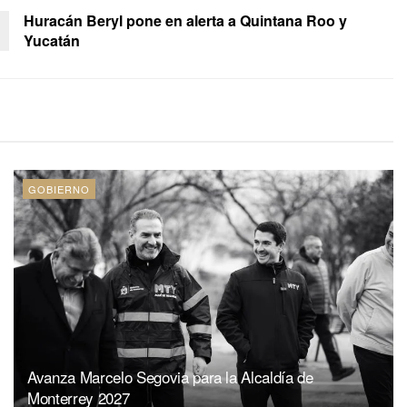
Huracán Beryl pone en alerta a Quintana Roo y
Yucatán
GOBIERNO
Avanza Marcelo Segovia para la Alcaldía de
Monterrey 2027