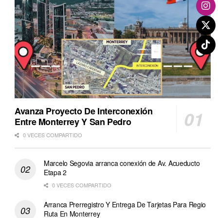
Avanza Proyecto De Interconexión
Entre Monterrey Y San Pedro
0 VECES COMPARTIDO
Marcelo Segovia arranca conexión de Av. Acueducto
Etapa 2
0 VECES COMPARTIDO
Arranca Prerregistro Y Entrega De Tarjetas Para Regio
Ruta En Monterrey