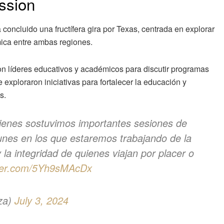
ssion
 concluido una fructífera gira por Texas, centrada en explorar
mica entre ambas regiones.
con líderes educativos y académicos para discutir programas
 exploraron iniciativas para fortalecer la educación y
s.
uienes sostuvimos importantes sesiones de
nes en los que estaremos trabajando de la
 la integridad de quienes viajan por placer o
tter.com/5Yh9sMAcDx
za)
July 3, 2024