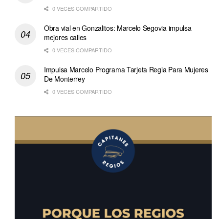
0 VECES COMPARTIDO
Obra vial en Gonzalitos: Marcelo Segovia impulsa
mejores calles
0 VECES COMPARTIDO
Impulsa Marcelo Programa Tarjeta Regia Para Mujeres
De Monterrey
0 VECES COMPARTIDO