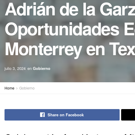
Adrián de la Gar
Oportunidades E
Monterrey en Te
julio 3, 2024
en
Gobierno
Home
Gobierno
Share on Facebook