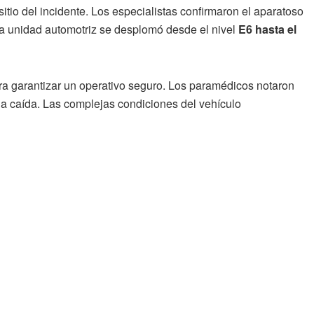
tio del incidente. Los especialistas confirmaron el aparatoso
 La unidad automotriz se desplomó desde el nivel
E6 hasta el
ara garantizar un operativo seguro. Los paramédicos notaron
s la caída. Las complejas condiciones del vehículo