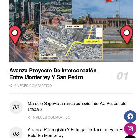
Avanza Proyecto De Interconexión
Entre Monterrey Y San Pedro
0 VECES COMPARTIDO
Marcelo Segovia arranca conexión de Av. Acueducto
Etapa 2
0 VECES COMPARTIDO
Arranca Prerregistro Y Entrega De Tarjetas Para Regio
Ruta En Monterrey