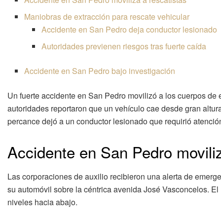
Maniobras de extracción para rescate vehicular
Accidente en San Pedro deja conductor lesionado
Autoridades previenen riesgos tras fuerte caída
Accidente en San Pedro bajo investigación
Un fuerte accidente en San Pedro movilizó a los cuerpos de 
autoridades reportaron que un vehículo cae desde gran altura
percance dejó a un conductor lesionado que requirió atención 
Accidente en San Pedro moviliz
Las corporaciones de auxilio recibieron una alerta de emerge
su automóvil sobre la céntrica avenida José Vasconcelos. El r
niveles hacia abajo.