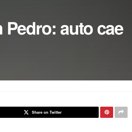
 Pedro: auto cae
Share on Twitter