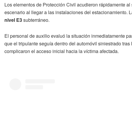
Los elementos de Protección Civil acudieron rápidamente al si
escenario al llegar a las instalaciones del estacionamiento.
nivel E3
subterráneo.
El personal de auxilio evaluó la situación inmediatamente p
que el tripulante seguía dentro del automóvil siniestrado tra
complicaron el acceso inicial hacia la víctima afectada.