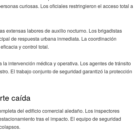
ersonas curiosas. Los oficiales restringieron el acceso total a
s extensas labores de auxilio nocturno. Los brigadistas
icipal de respuesta urbana inmediata. La coordinación
ficacia y control total.
 la intervención médica y operativa. Los agentes de tránsito
estro. El trabajo conjunto de seguridad garantizó la protección
rte caída
completa del edificio comercial aledaño. Los inspectores
stacionamiento tras el impacto. El equipo de seguridad
 colapsos.