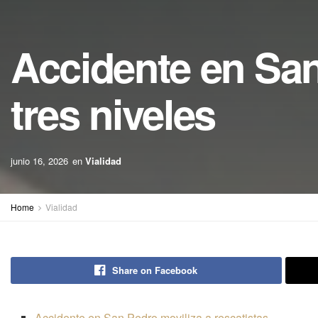
Accidente en San
tres niveles
junio 16, 2026
en
Vialidad
Home
Vialidad
Share on Facebook
Accidente en San Pedro moviliza a rescatistas