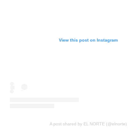
View this post on Instagram
A post shared by EL NORTE (@elnorte)