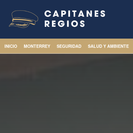
INICIO
MONTERREY
SEGURIDAD
SALUD Y AMBIENTE