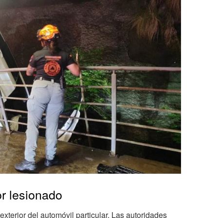
r lesionado
exterior del automóvil particular. Las autoridades