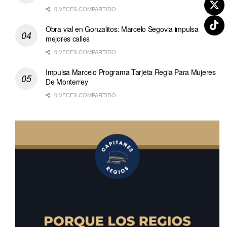
0 VECES COMPARTIDO
Obra vial en Gonzalitos: Marcelo Segovia impulsa
mejores calles
0 VECES COMPARTIDO
Impulsa Marcelo Programa Tarjeta Regia Para Mujeres
De Monterrey
0 VECES COMPARTIDO