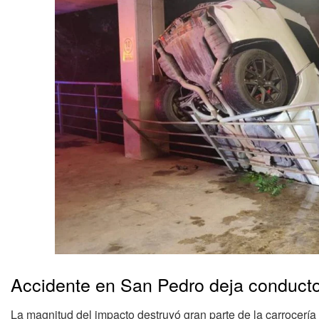
Accidente en San Pedro deja conducto
La magnitud del impacto destruyó gran parte de la carrocería 