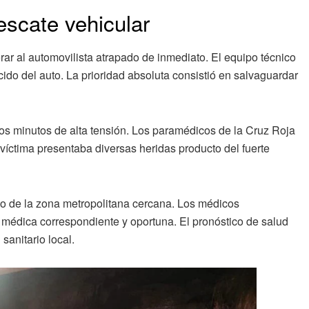
escate vehicular
erar al automovilista atrapado de inmediato. El equipo técnico
cido del auto. La prioridad absoluta consistió en salvaguardar
rios minutos de alta tensión. Los paramédicos de la Cruz Roja
víctima presentaba diversas heridas producto del fuerte
do de la zona metropolitana cercana. Los médicos
n médica correspondiente y oportuna. El pronóstico de salud
sanitario local.