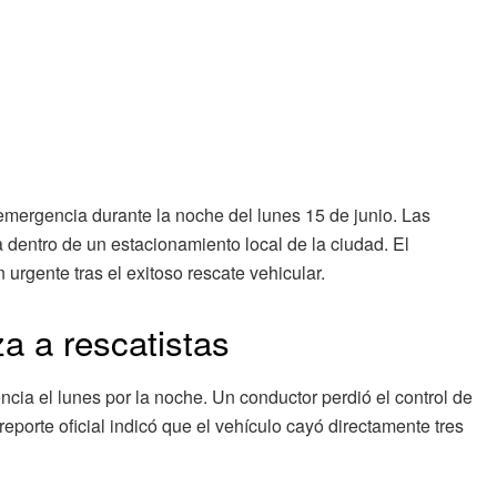
emergencia durante la noche del lunes 15 de junio. Las
 dentro de un estacionamiento local de la ciudad. El
urgente tras el exitoso rescate vehicular.
a a rescatistas
ncia el lunes por la noche. Un conductor perdió el control de
eporte oficial indicó que el vehículo cayó directamente tres