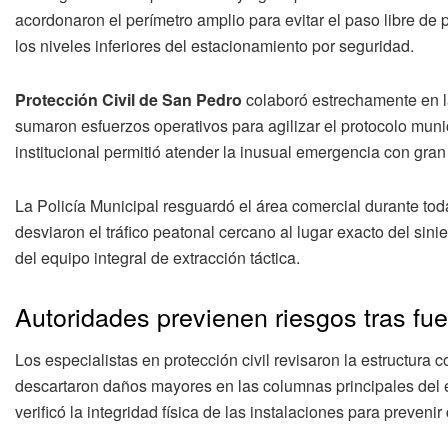
acordonaron el perímetro amplio para evitar el paso libre de p
los niveles inferiores del estacionamiento por seguridad.
Protección Civil de San Pedro
colaboró estrechamente en la
sumaron esfuerzos operativos para agilizar el protocolo mun
institucional permitió atender la inusual emergencia con gran e
La Policía Municipal resguardó el área comercial durante toda
desviaron el tráfico peatonal cercano al lugar exacto del sini
del equipo integral de extracción táctica.
Autoridades previenen riesgos tras fue
Los especialistas en protección civil revisaron la estructura 
descartaron daños mayores en las columnas principales del e
verificó la integridad física de las instalaciones para prevenir