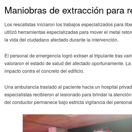
Maniobras de extracción para r
Los rescatistas iniciaron los trabajos especializados para lib
utilizó herramientas especializadas para mover el metal retor
la vida del ciudadano afectado durante la intervención.
El personal de emergencia logró extraer al tripulante tras va
valoraron el estado de salud del afectado oportunamente. La 
impacto contra el concreto del edificio.
Una ambulancia trasladó al paciente hacia un hospital priva
especialistas recibieron al lesionado para brindar la atenció
del conductor permanece bajo estricta vigilancia del personal 