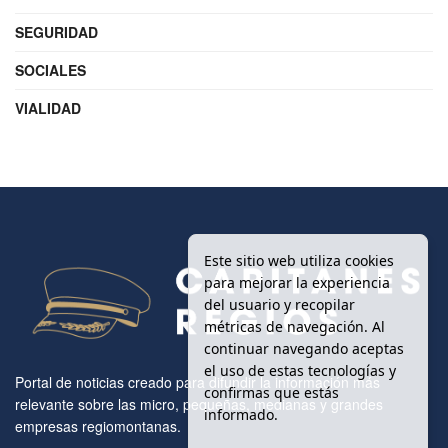
SEGURIDAD
SOCIALES
VIALIDAD
Este sitio web utiliza cookies
para mejorar la experiencia
del usuario y recopilar
métricas de navegación. Al
continuar navegando aceptas
el uso de estas tecnologías y
Portal de noticias creado para difundir la información más
confirmas que estás
relevante sobre las micro, pequeñas, medianas y grandes
informado.
empresas regiomontanas.