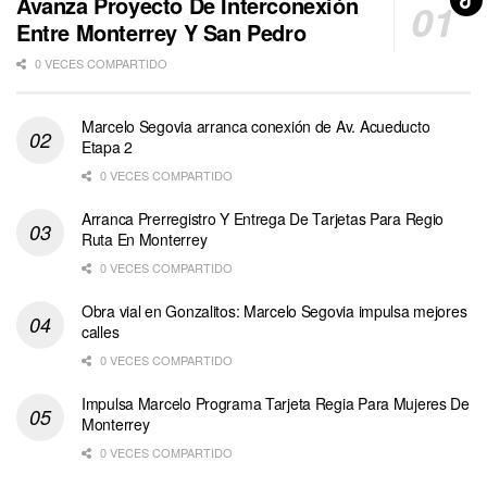
Avanza Proyecto De Interconexión
Entre Monterrey Y San Pedro
0 VECES COMPARTIDO
Marcelo Segovia arranca conexión de Av. Acueducto
Etapa 2
0 VECES COMPARTIDO
Arranca Prerregistro Y Entrega De Tarjetas Para Regio
Ruta En Monterrey
0 VECES COMPARTIDO
Obra vial en Gonzalitos: Marcelo Segovia impulsa mejores
calles
0 VECES COMPARTIDO
Impulsa Marcelo Programa Tarjeta Regia Para Mujeres De
Monterrey
0 VECES COMPARTIDO