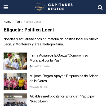
Home
Tag
Política Local
Etiqueta:
Política Local
Noticias y actualizaciones en materia de política local en Nuevo
León, y Monterrey y área metropolitana.
Firma Adrián de la Garza “Compromiso
Municipal por la Paz”
MAYO 17, 2024
Mujeres Regias Apoyan Propuestas de Adrián
de la Garza
MAYO 16, 2024
Alcaldes metropolitanos anuncian ‘Pacto por
Nuevo León’