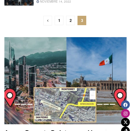
NOVIEMBRE 14, 2022
1
2
3